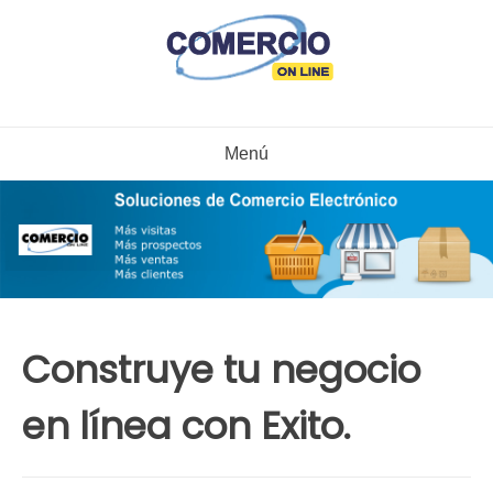
Ir
al
contenido
Menú
Construye tu negocio
en línea con Exito.